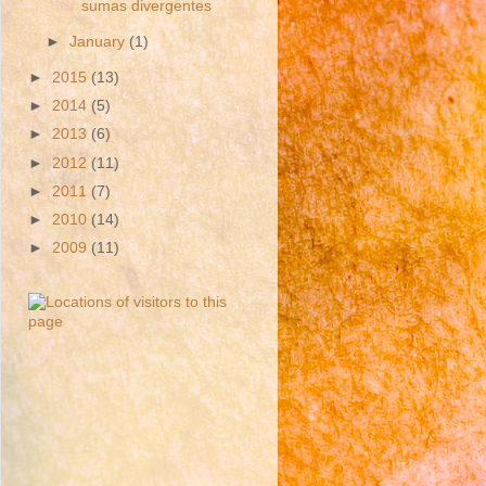
sumas divergentes
►
January
(1)
►
2015
(13)
►
2014
(5)
►
2013
(6)
►
2012
(11)
►
2011
(7)
►
2010
(14)
►
2009
(11)