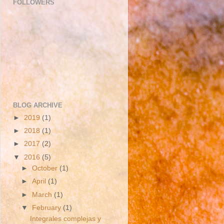
FOLLOWERS
BLOG ARCHIVE
►
2019
(1)
►
2018
(1)
►
2017
(2)
▼
2016
(5)
►
October
(1)
►
April
(1)
►
March
(1)
▼
February
(1)
Integrales complejas y