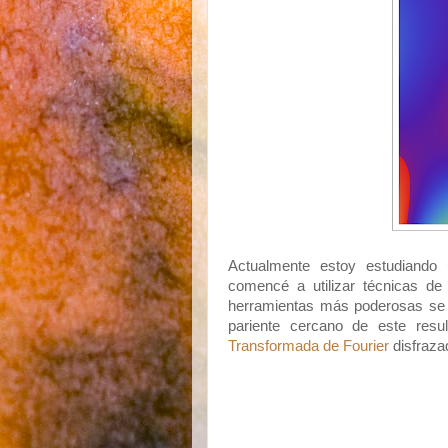
Actualmente estoy estudiand
comencé a utilizar técnicas d
herramientas más poderosas se
pariente cercano de este res
Transformada de Fourier
disfraza