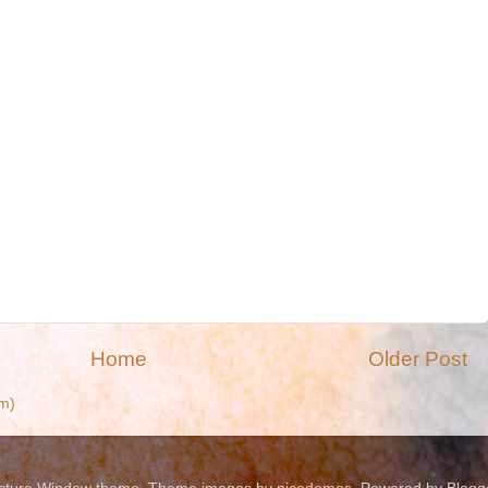
Home
Older Post
m)