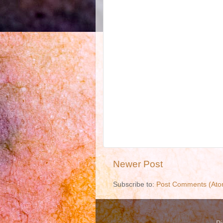
Newer Post
Subscribe to:
Post Comments (Ato