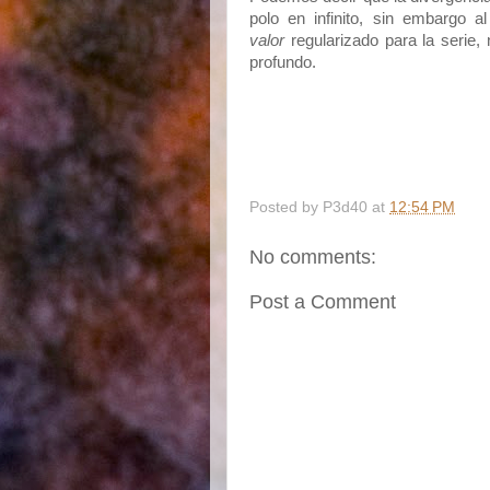
polo en infinito, sin embargo 
valor
regularizado para la serie,
profundo.
Posted by
P3d40
at
12:54 PM
No comments:
Post a Comment