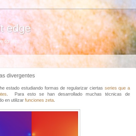
it edge
o life...
as divergentes
he estado estudiando formas de regularizar ciertas
series que a
ntes
. Para esto se han desarrollado muchas técnicas de
o en utilizar
funciones zeta
.